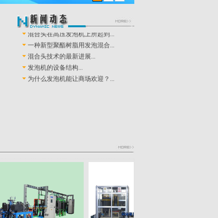
现代的建筑为什么喜欢采用聚...
聚氨酯发泡机生产区域分布格...
混合头在高压发泡机上所起到...
一种新型聚酯树脂用发泡混合...
混合头技术的最新进展...
发泡机的设备结构...
为什么发泡机能让商场欢迎？...